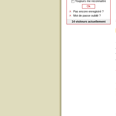
Toujours me reconnaître
Pas encore enregistré ?
Mot de passe oublié ?
14 visiteurs actuellement