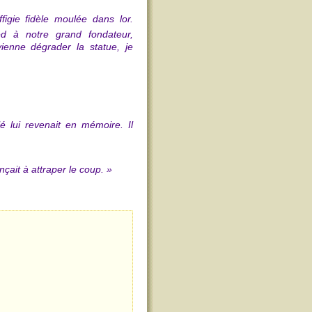
figie fidèle moulée dans lor.
d à notre grand fondateur,
vienne dégrader la statue, je
é lui revenait en mémoire. Il
çait à attraper le coup. »