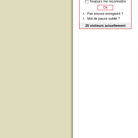
Toujours me reconnaître
Pas encore enregistré ?
Mot de passe oublié ?
25 visiteurs actuellement