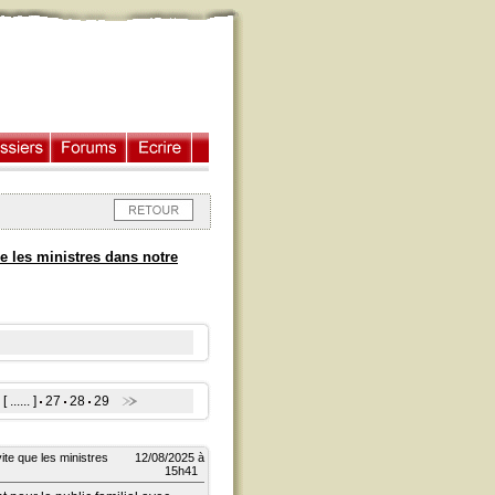
ue les ministres dans notre
[ ...... ]
27
28
29
ite que les ministres
12/08/2025 à
15h41