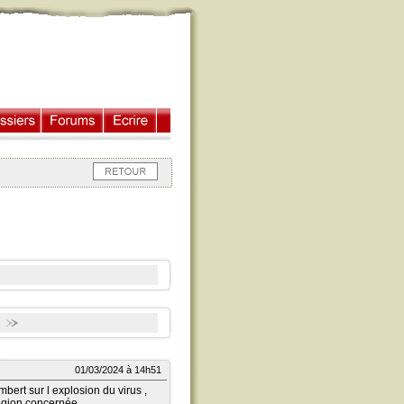
01/03/2024 à 14h51
mbert sur l explosion du virus ,
egion concernée ...