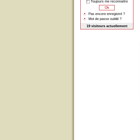
Toujours me reconnaître
Pas encore enregistré ?
Mot de passe oublié ?
19 visiteurs actuellement