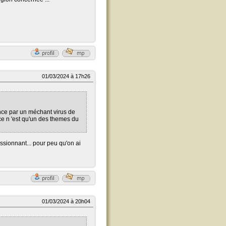
01/03/2024 à 17h26
ce par un méchant virus de
ce n 'est qu'un des themes du
assionnant... pour peu qu'on ai
01/03/2024 à 20h04