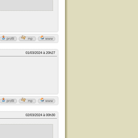
01/03/2024 à 20h27
02/03/2024 à 00h30