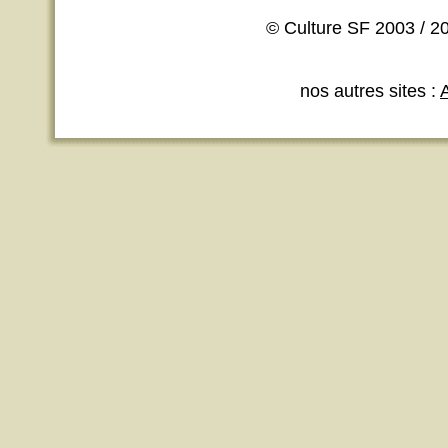
© Culture SF 2003 / 20
nos autres sites :