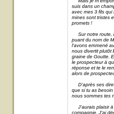
Mais je m'emporte.
suis dans un cham
avec mes 3 fils qu
mines sont tristes 
promets !
Sur notre route, 
puant du nom de Mo
l'avons emmené ave
nous divertit plutô
graine de Goutte. E
le prospecteur à qui
réponse et te le re
alors de prospecteur
D'après ses dires 
que si tu as besoin
nous sommes tes n
J'aurais plaisir à 
compagnie. J'ai déc