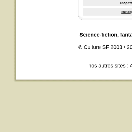
chapitr
stealri
Science-fiction
, fant
© Culture SF 2003 / 20
nos autres sites :