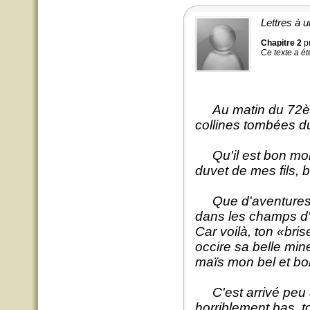
Lettres à u
Chapitre 2
p
Ce texte a é
Au matin du 72èm
collines tombées du 
Qu'il est bon mon c
duvet de mes fils, 
Que d'aventures co
dans les champs d'
Car voilà, ton «bris
occire sa belle min
maïs mon bel et bo
C'est arrivé peu av
horriblement bas, 