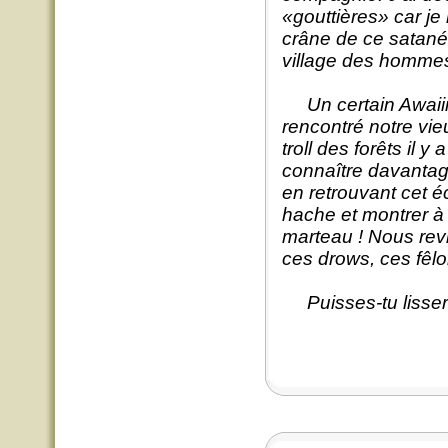
«gouttières» car j
crâne de ce satané 
village des homme
Un certain Awaiirk 
rencontré notre vie
troll des forêts il y
connaître davantag
en retrouvant cet é
hache et montrer à 
marteau ! Nous rev
ces drows, ces fêlo
Puisses-tu lisser 