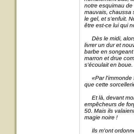
notre esquimau de
mauvais, chaussa s
le gel, et s'enfuit.
être est-ce lui qui n
Dès le midi, alors
livrer un dur et no
barbe en songeant 
marron et drue comme
s'écoulait en boue.
«Par l'immonde fie
que cette sorceller
Et là, devant moi, 
empêcheurs de forger
50. Mais ils valaien
magie noire !
Ils m'ont ordonné à 