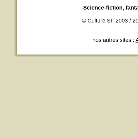
Science-fiction
, fant
© Culture SF 2003 / 20
nos autres sites :