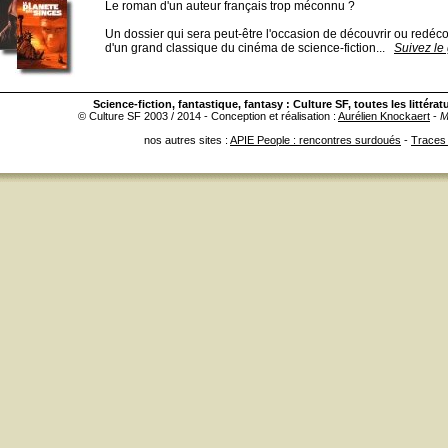
Le roman d'un auteur français trop méconnu ?
Un dossier qui sera peut-être l'occasion de découvrir ou redéc
d'un grand classique du cinéma de science-fiction...
Suivez le 
Science-fiction
, fantastique, fantasy : Culture SF, toutes les littérat
© Culture SF 2003 / 2014 - Conception et réalisation :
Aurélien Knockaert
-
M
nos autres sites :
APIE People : rencontres surdoués
-
Traces 