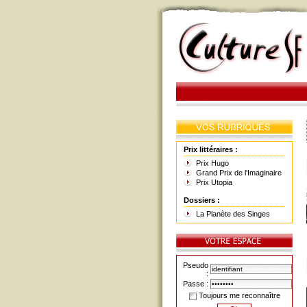
Prix littéraires :
Prix Hugo
Grand Prix de l'Imaginaire
Prix Utopia
Dossiers :
La Planète des Singes
Pseudo
:
Passe :
Toujours me reconnaître