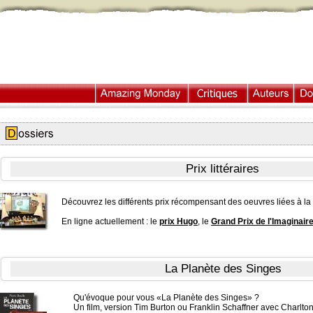
Prix littéraires
Découvrez les différents prix récompensant des oeuvres liées à la 
En ligne actuellement : le
prix Hugo
, le
Grand Prix de l'Imaginair
La Planète des Singes
Qu'évoque pour vous «La Planète des Singes» ?
Un film, version Tim Burton ou Franklin Schaffner avec Charlto