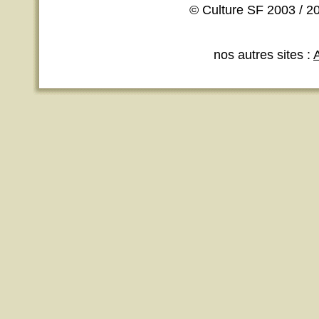
© Culture SF 2003 / 20
nos autres sites :