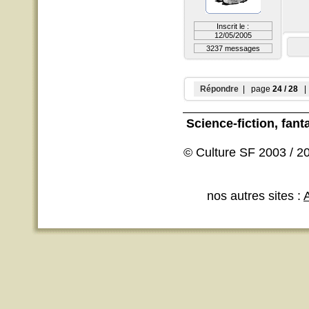
Inscrit le :
12/05/2005
3237 messages
Répondre
| page
24 / 28
| 
Science-fiction
, fant
© Culture SF 2003 / 20
nos autres sites :