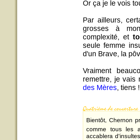
Or ça je le vois to
Par ailleurs, cer
grosses à mon
complexité, et
t
seule femme insu
d'un Brave, la pôv
Vraiment beauc
remettre, je vai
des Mères
, tiens !
Bientôt, Chernon p
comme tous les a
accablera d'insultes