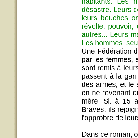
habitants. Les h
désastre. Leurs 
leurs bouches on
révolte, pouvoir,
autres... Leurs m
Les hommes, seu
Une Fédération de
par les femmes, e
sont remis à leurs
passent à la gar
des armes, et le 
en ne revenant q
mère. Si, à 15 a
Braves, ils rejoi
l'opprobre de leu
Dans ce roman, on