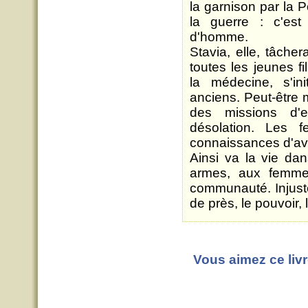
la garnison par la P
la guerre : c'es
d'homme.
Stavia, elle, tâch
toutes les jeunes fi
la médecine, s'ini
anciens. Peut-être m
des missions d'
désolation. Les 
connaissances d'ava
Ainsi va la vie da
armes, aux femmes
communauté. Injuste
de près, le pouvoir, 
Vous aimez ce livr