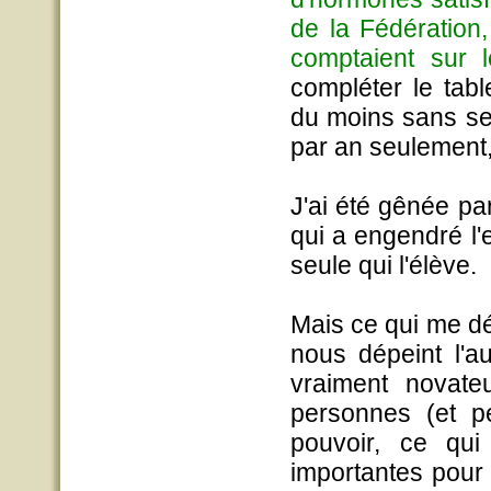
de la Fédératio
comptaient sur 
compléter le tabl
du moins sans sex
par an seulement,
J'ai été gênée par
qui a engendré l'e
seule qui l'élève.
Mais ce qui me dé
nous dépeint l'au
vraiment novate
personnes (et pe
pouvoir, ce qui 
importantes pour l