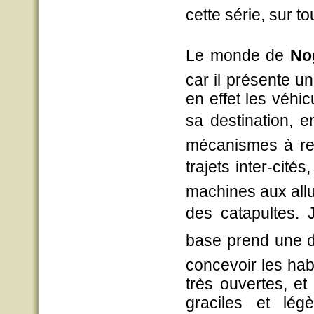
cette série, sur t
Le monde de
No
car il présente un
en effet les véhicu
sa destination, en
mécanismes à res
trajets inter-cités
machines aux allu
des catapultes. J
base prend une di
concevoir les habi
très ouvertes, et
graciles et légè