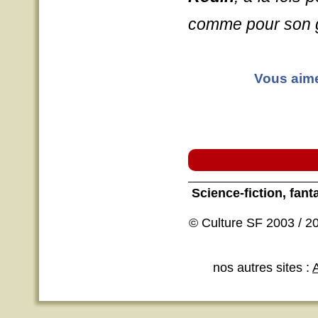
comme pour son 
Vous aimez
Science-fiction
, fant
© Culture SF 2003 / 20
nos autres sites :