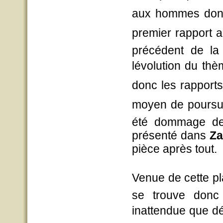
aux hommes dont l
premier rapport a
précédent de la
lévolution du th
donc les rapports
moyen de poursuivr
été dommage de
présenté dans
Za
pièce après tout.
Venue de cette p
se trouve don
inattendue que dél