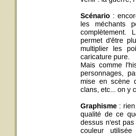
Scénario
: encor
les méchants p
complètement. L
permet d'être pl
multiplier les 
caricature pure.
Mais comme l'his
personnages, pa
mise en scène d
clans, etc... on y cr
Graphisme
: rie
qualité de ce qu
dessus n'est pas 
couleur utilisé