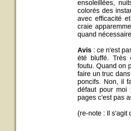
ensoleillées, nu
colorés des instan
avec efficacité 
craie apparemment
quand nécessaire
Avis
: ce n'est p
été bluffé. Très
foutu. Quand on 
faire un truc dans
poncifs. Non, il 
défaut pour moi 
pages c'est pas a
(re-note : Il s'agi