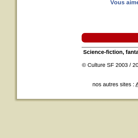
Vous aimez
Science-fiction
, fant
© Culture SF 2003 / 20
nos autres sites :