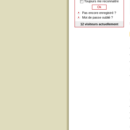
Toujours me reconnaître
Pas encore enregistré ?
Mot de passe oublié ?
12 visiteurs actuellement