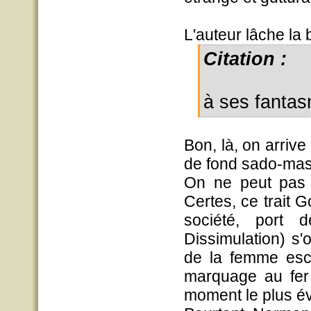
L'auteur lâche la 
Citation :
à ses fanta
Bon, là, on arriv
de fond sado-maso
On ne peut pas
Certes, ce trait 
société, port
Dissimulation) s'
de la femme escl
marquage au fer 
moment le plus év