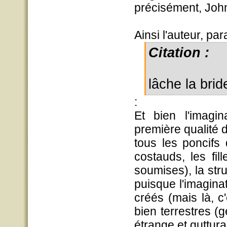
précisément, Joh
Ainsi l'auteur, paraî
Citation :
lâche la bri
:
Et bien l'imagin
première qualité 
tous les poncifs
costauds, les fil
soumises), la stru
puisque l'imaginat
créés (mais là, c
bien terrestres (ge
étrange et gutturale