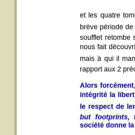
et les quatre tom
brève période de l
soufflet retombe
nous fait découvr
mais à qui il ma
rapport aux 2 pré
Alors forcément
intégrité la liber
le respect de l
but footprints
société donne la 