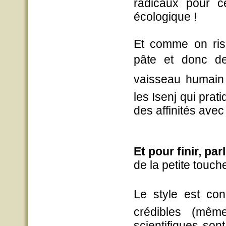
radicaux pour c
écologique !
Et comme on risq
pâte et donc de
vaisseau humain 
les Isenj qui prat
des affinités avec 
Et pour finir, pa
de la petite touch
Le style est con
crédibles (même
scientifiques son