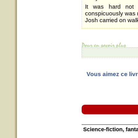
It was hard not 
conspicuously was 
Josh carried on walk
Vous aimez ce livr
Science-fiction
, fant