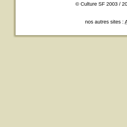
© Culture SF 2003 / 20
nos autres sites :