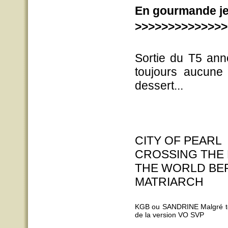
En gourmande je m
>>>>>>>>>>>>>>>
Sortie du T5 ann
toujours aucune
dessert...
CITY OF PEARL
CROSSING THE 
THE WORLD BE
MATRIARCH
KGB ou SANDRINE Malgré tous
de la version VO SVP