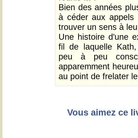
Bien des années plus
à céder aux appels 
trouver un sens à l
Une histoire d'une e
fil de laquelle Kat
peu à peu consci
apparemment heureus
au point de frelater l
Vous aimez ce liv