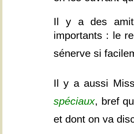
Il y a des amit
importants : le 
sénerve si facile
Il y a aussi Mis
spéciaux
, bref q
et dont on va disc