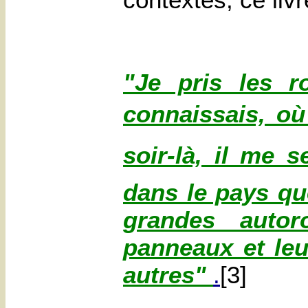
"Je pris les r
connaissais, où 
soir-là, il me 
dans le pays qu
grandes autor
panneaux et leu
autres"
.
[3]