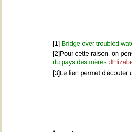
[1]
Bridge over troubled wa
[2]Pour cette raison, on pe
du pays des mères
dElizab
[3]Le lien permet d'écouter 