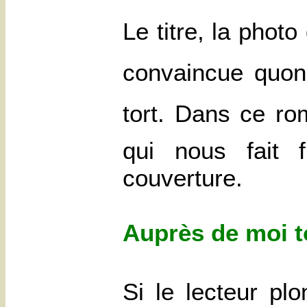
Le titre, la photo
convaincue quon 
tort. Dans ce ro
qui nous fait f
couverture.
Auprès de moi t
Si le lecteur pl