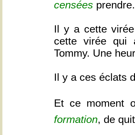
censées
prendre.
Il y a cette viré
cette virée qui
Tommy. Une heure
Il y a ces éclats
Et ce moment où
formation
, de qui