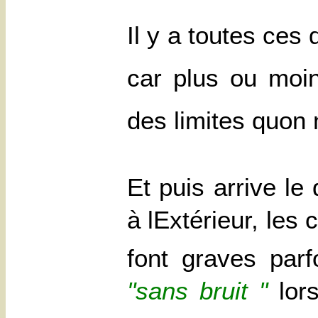
Il y a toutes ces 
car plus ou moin
des limites quon
Et puis arrive le
à lExtérieur, les
font graves par
"sans bruit "
lors