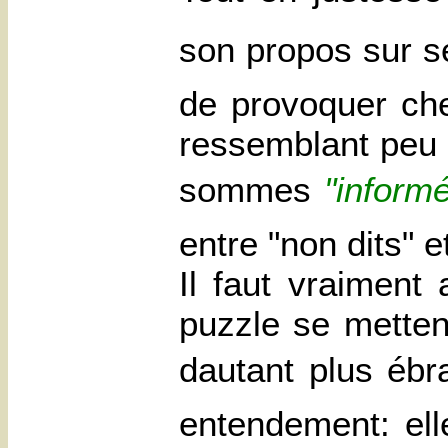
son propos sur s
de provoquer ch
ressemblant peu 
sommes
"informé
entre "non dits" e
Il faut vraiment
puzzle se metten
dautant plus éb
entendement: ell