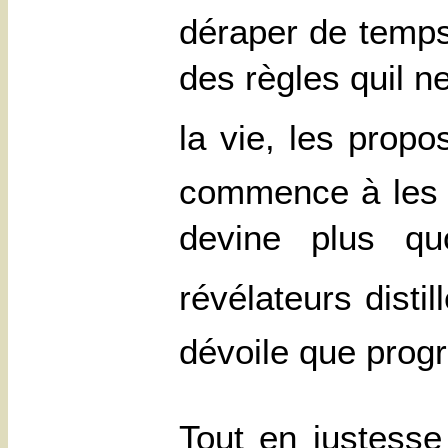
déraper de temps
des règles quil n
la vie, les prop
commence à les d
devine plus qu
révélateurs distil
dévoile que prog
Tout en justesse 