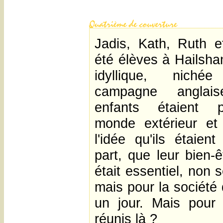
Jadis, Kath, Ruth 
été élèves à Hailsha
idyllique, nich
campagne anglai
enfants étaient 
monde extérieur et
l'idée qu'ils étaien
part, que leur bien-
était essentiel, non
mais pour la société 
un jour. Mais pour 
réunis là ?