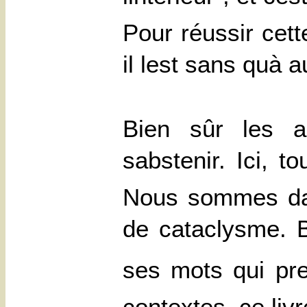
Pour réussir cette
il lest sans qu
Bien sûr les 
sabstenir. Ici, 
Nous sommes dans
de cataclysme. B
ses mots qui pre
contextes, ce livr